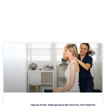
פיזיותרפיה פרטית מכון אדוונסמד פתח תקווה