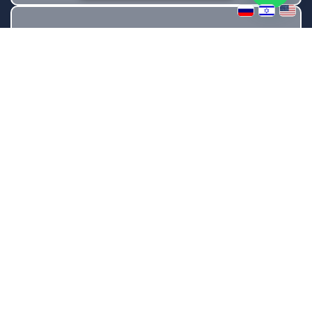
מכשור מתקדם
במרכז אדוונסמד אנו משלבים בין ניסיון רב שנים
לטכנולוגיות המתקדמות ביותר בתחום הפיזיותרפיה,
כגון טיפול בשדה מגנטי, גלי הלם, גלים מגנטיים
וטיפולי ביופידבק. אנו מתמחים גם בטיפול ושיקום
לאחר נפילות וחוסר שיווי משקל, ומציעים מגוון
בדיקות וטיפולים המתמקדים בבעיות יציבה, ישיבה
ותנועה.
קראו עוד