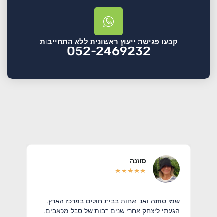
קבעו פגישת ייעוץ ראשונית ללא התחייבות
052-2469232
סוזנה
★
★
★
★
★
י
שמי סוזנה ואני אחות בבית חולים במרכז הארץ.
אני 
הגעתי ליצחק אחרי שנים רבות של סבל מכאבים.
פעיל