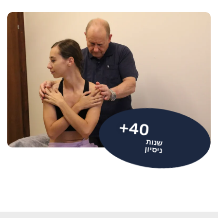
+
40
שנות
ניסיון