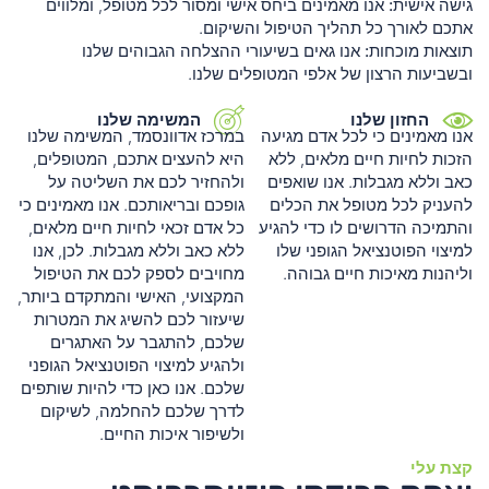
גישה אישית:
אנו מאמינים ביחס אישי ומסור לכל מטופל, ומלווים
אתכם לאורך כל תהליך הטיפול והשיקום.
תוצאות מוכחות:
אנו גאים בשיעורי ההצלחה הגבוהים שלנו
ובשביעות הרצון של אלפי המטופלים שלנו.
החזון שלנו
המשימה שלנו
אנו מאמינים כי לכל אדם מגיעה
במרכז אדוונסמד, המשימה שלנו
הזכות לחיות חיים מלאים, ללא
היא להעצים אתכם, המטופלים,
כאב וללא מגבלות. אנו שואפים
ולהחזיר לכם את השליטה על
להעניק לכל מטופל את הכלים
גופכם ובריאותכם. אנו מאמינים כי
והתמיכה הדרושים לו כדי להגיע
כל אדם זכאי לחיות חיים מלאים,
למיצוי הפוטנציאל הגופני שלו
ללא כאב וללא מגבלות. לכן, אנו
וליהנות מאיכות חיים גבוהה.
מחויבים לספק לכם את הטיפול
המקצועי, האישי והמתקדם ביותר,
שיעזור לכם להשיג את המטרות
שלכם, להתגבר על האתגרים
ולהגיע למיצוי הפוטנציאל הגופני
שלכם. אנו כאן כדי להיות שותפים
לדרך שלכם להחלמה, לשיקום
ולשיפור איכות החיים.
קצת עלי