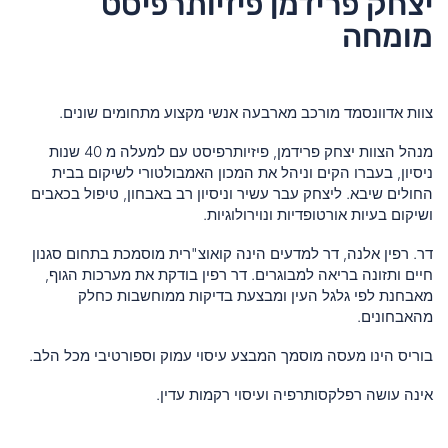
יצחק פרידמן פיזיותרפיסט
מומחה
צוות אדוונסמד מורכב מארבעה אנשי מקצוע מתחומים שונים.
מנהל הצוות יצחק פרידמן, פיזיותרפיסט עם למעלה מ 40 שנות
ניסיון, בעברו הקים וניהל את המכון האמבולטורי לשיקום בבית
החולים שיבא. ליצחק עבר עשיר וניסיון רב באבחון, טיפול בכאבים
ושיקום בעיות אורטופדיות ונוירולוגיות.
דר. רפין אלנה, דר למדעים הינה קואוצ"רית מוסמכת בתחום סגנון
חיים ותזונה בריאה למבוגרים. דר רפין בודקת את מערכות הגוף,
מאבחנת לפי גלגל העין ומבצעת בדיקות ממוחשבות כחלק
מהאבחונים.
בוריס הינו מעסה מוסמך המבצע עיסוי עמוק וספורטיבי מכל הלב.
אינה עושה רפלקסותרפיה ועיסוי רקמות עדין.