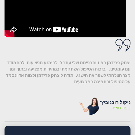
יצחק פרידמן הפיזיותרפיסט שלי עוזר לי להימנע מפציעות ולהתמודד
עם עומסים. בזכות הטיפול השתקמתי במהירות מפציעה ובתוך זמן
קצר הצלחתי לשפר את הישגי. תודה ליצחק פרידמן ולצוות אדוונסמד
על הטיפול והתמיכה המקצועית
ניקול רובנוביץ'
ספורטאית