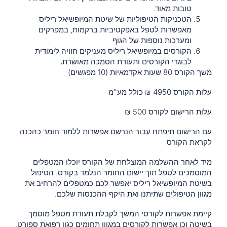
טובות מאוד.
הטכניקות הטיפוליות של שיטת המיופשיאל ריליס
מאפשרות לטפל באפקטיביות ברקמות, במפרקים
ומערכות נוספות של הגוף
הקורסים במיופשיאל ריליס מעניקים חוויה לימודית
לבוגרי הקורסים ותעודת הסמכה מאושרת.
משך הקורס 80 שעות אקדמאיות (10 מפגשים)
עלות הקורס 4950 ₪ כולל מע"מ
עלות הרישום לקורס 500 ₪
עם הרישום תיפתח עבור הנרשם אפשרות ללמוד חומר כהכנה
לקראת הקורס
מיד לאחר ההשלמה המוצלחת של הקורס יוכלו המטפלים
המוסמכים לטפל תוך יישום החומר הנלמד בקורס. הטיפול
בשיטת המיופשיאל ריליס
יאפשר לכם כמטפלים להרחיב את
מגוון הטיפולים שתיתנו ואת היקף ההכנסות שלכם.
קיימת אפשרות לקורסי המשך לקבלת תעודת מטפל מוסמך
בשיטה וכן אפשרות לקורסים במגוון תחומים כגון רפואת ספורט,