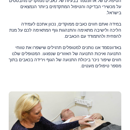
הטיפולים של אדוונסמד בבעיות של כאבים ממוקדים מתבססים
על
מכשירי הבדיקה והטיפול המתקדמים ביותר הנמצאים
בישראל
.
במידה ואתם חווים כאבים ממוקדים, נכוון אתכם לעמידה
הליכה ולישיבה מתאימה והתנהגות גוף המתאימה לכם על מנת
להפחית ולהתמודד עם הכאבים.
באדוונסמד אנו נותנים למטופלים תרגילים שישפרו את טווחי
התנועה ואיכות התנועה של האזורים שנפגעו. המטופלים שלנו
חווים שיפור ניכר ביכולת התנועה של הגוף וירידה בכאבים בתוך
מספר טיפולים מעטים.