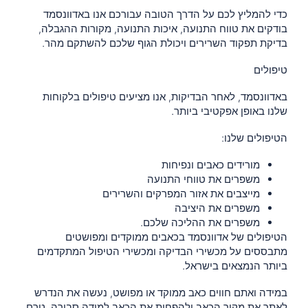
כדי להמליץ לכם על הדרך הטובה עבורכם אנו באדוונסמד
בודקים את טווח התנועה, איכות התנועה, מקורות ההגבלה,
בדיקת תפקוד השרירים ויכולת הגוף שלכם להשתקם מהר.
טיפולים
באדוונסמד, לאחר הבדיקות, אנו מציעים טיפולים בלקוחות
שלנו באופן אפקטיבי ביותר.
הטיפולים שלנו:
מורידים כאבים ונפיחות
משפרים את טווחי התנועה
מייצבים את אזור המפרקים והשרירים
משפרים את היציבה
משפרים את ההליכה שלכם.
הטיפולים של אדוונסמד בכאבים ממוקדים ומפושטים
מתבססים על
מכשירי הבדיקה ומכשירי הטיפול המתקדמים
ביותר הנמצאים בישראל
.
במידה ואתם חווים כאב ממוקד או מפושט, נעשה את הנדרש
לאתר את מקור הכאב ולהפחית את הכאב למידה סבירה, טרם